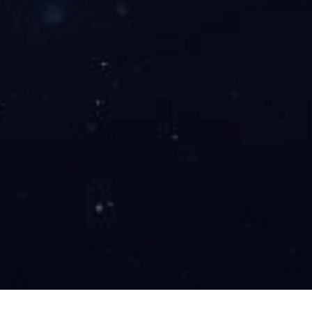
项目闭矿阶段
采取负责任的闭矿管理计划：
• 重视闭矿后的公共健康与安全、环境和社会影响、可持续经
济发展等方面
• 积极回应利益相关方诉求，共同商讨最佳的闭矿管理方法
• 制定负责任的闭矿方案与资金计划，采取可靠的行动为当地
社区留下绿色可持续的闭矿后遗产