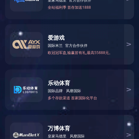
目标与绩效
以 2020 年为基准，到 2023 年所有生产运营点获得
ISO14001:2015 认证
到 2030 年，所有矿山达到绿色矿山建设标准
到 2030 年，所有冶炼加工企业达到绿色工厂建设标准
2025年绩效
往年绩效
17.67
95.83%