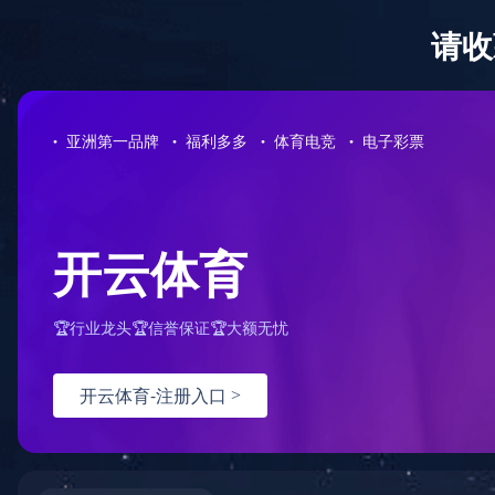
开云体育(中国)官方网站
开云体育(中国)官方网站
开云体育(中国)
人才招聘
拉果措盐湖锂矿
LAKKOR TSO LITHIUM PROJECT