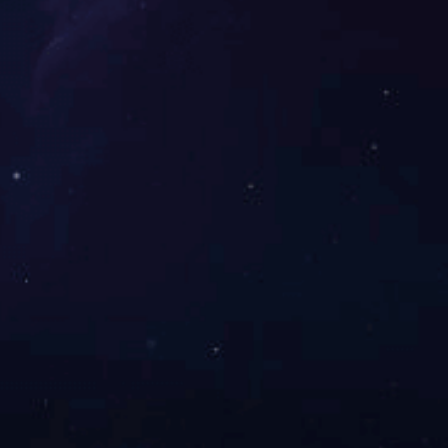
藏盐湖行业环保示范标杆
”及“四个优先”的用工理
、参与民族节庆祝活动等
与乡村振兴，共建共享共
、团结、智能、富民”为
湖锂矿区域生态环保的模
展和社会进步贡献力量。