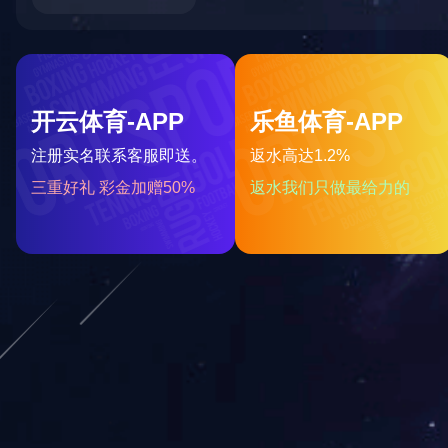
地理位置
持股比例
项目状态
矿床类型
资源量
提锂方法
2025年产量