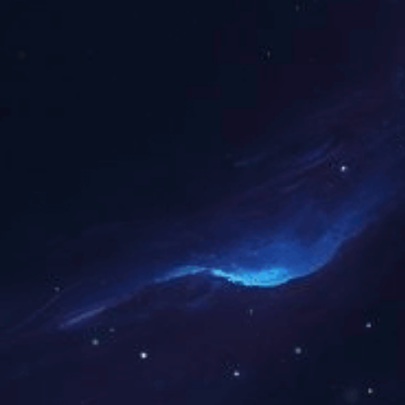
建设规划
一期2万吨/年锂盐产品项目已建成并投入生产，二期4
股权并购
开云体育(中国)官方网站-开云 SPORTS于202
作协议后，开云体育(中国)官方网站-开云 SPORT
ESG建设