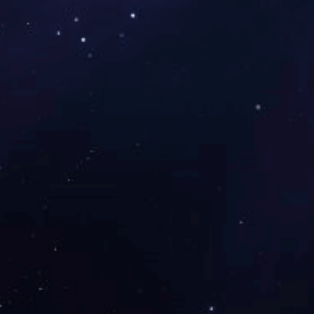
坚持“生态优先、绿色发展”的核心理念，致力打造西
企业。秉承“开发矿业，造福社会”的宗旨，践行“本土化
念，通过推动本土化就业、支持本地大学生矿业培训
多维度措施，积极履行社会责任，主动融入社区发展
赢，不断深化与周边社区的良好关系。以“绿色、安全
建设目标，持续推进绿色矿山建设，努力将拉果错盐
范企业和企业与社区融合发展的典范，为区域经济发
More +拉果资源多吉：贫瘠的土地能长出花