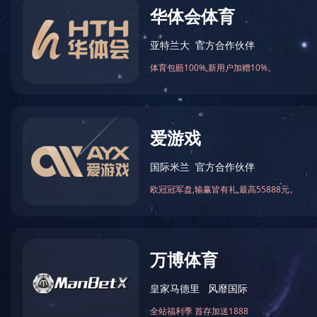
拉果错盐湖锂矿是中国为数不多的大型优质锂盐湖矿床
采资源量大，镁锂比低至3.32、资源质量好；卤水