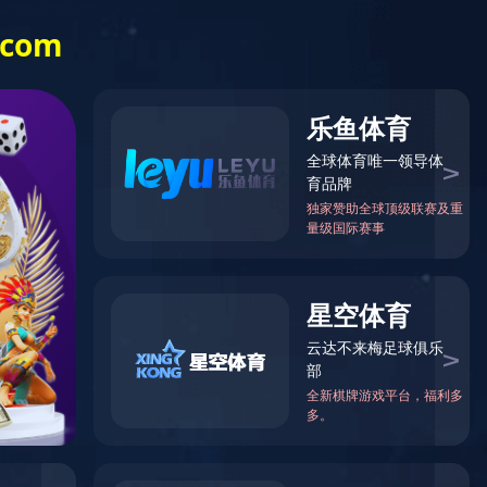
招标
网站地图
搜索
语言


投资者中心
媒体中心