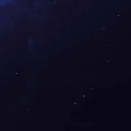
形成6万吨/年锂盐产品产能。
源开发利益共享机制实施办法》，2024年4月签署投资合
7%、阿里国资持股10%。