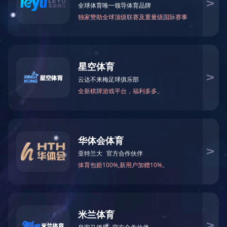
碧沙锌铜矿是厄立特里亚最大的在产铜锌多金属矿项目，
开采规模为290
/年。
万吨
地理位置
厄立特里亚加什-巴尔卡省