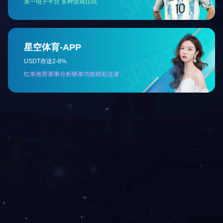
碧沙锌铜矿
厄立特里亚总统伊萨亚斯·阿费沃基与陈景河董
事长举行会见
厄立特里亚总统伊萨亚斯·阿费沃基会见陈景河董事长
本网讯 2月14日，厄立特里亚总统伊萨亚斯·阿费沃基
在