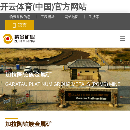
开云体育(中国)官方网站
物资采购信息
工程招标
网站地图
搜索

语言

加拉陶铂族金属矿
GARATAU PLATINUM GROUP METALS (PGMS) MINE
加拉陶铂族金属矿