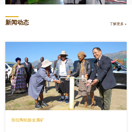
新闻动态
了解更多 +
加拉陶铂族金属矿