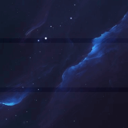
搜索
"关键词"
共显示
0
个结果
物资采购信息
版权声明