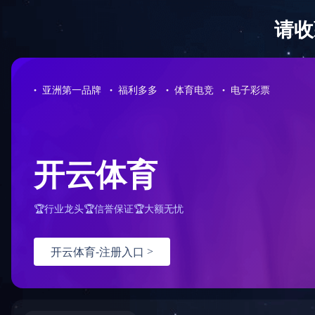
开云体育(中国)官方网站
开云体育(中国)官方网站
开云体育(中国)
人才招聘