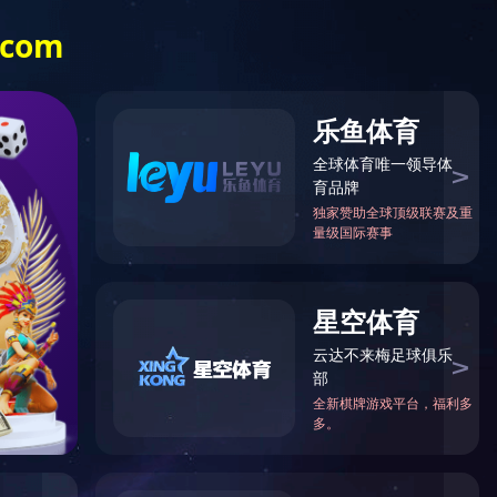
招标
网站地图
搜索
语言


投资者中心
媒体中心