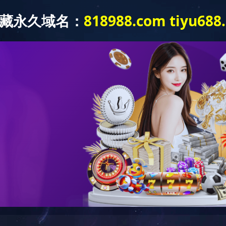
物资采购信息
工程
官方网站-开云 SPORTS
全球产业
可持续发展
全站搜索