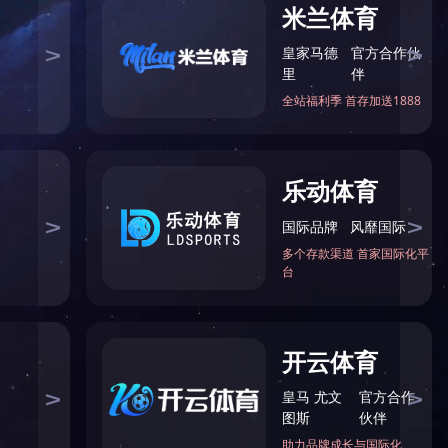
搜索
公众号
手机官网