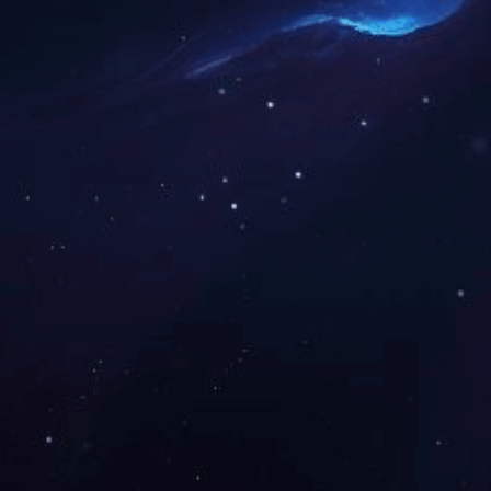
近日，塞尔维亚新学年开始，博尔市斯塔诺耶·
些教学用品是塞紫金“为了未来”助学活动的一部分。
博尔市市长亚历山大·米利基奇在该校开学典礼
基础设施在内的多项民生工程，展现了企业责任与担
此外，市长还宣布了博尔市与塞紫金一项新的重
始实施。
塞紫金“为了未来”助学活动已步入第三个年头
孩子提供更好的条件和平等的教育机会。
上一条
秦城山脚，小村巨变
