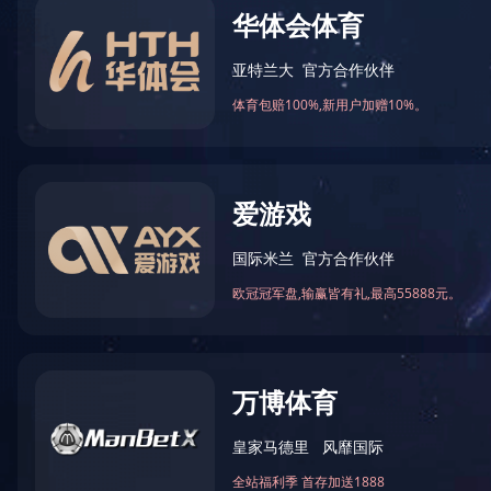
为了未来：塞紫金
2024/09/08
63681

